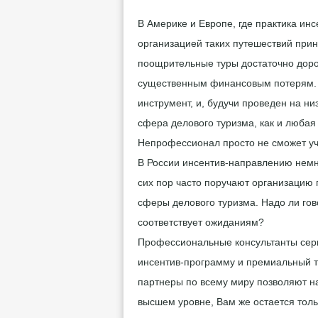
В Америке и Европе, где практика инс
организацией таких путешествий при
поощрительные туры достаточно дорог
существенным финансовым потерям. 
инструмент, и, будучи проведен на ни
сфера делового туризма, как и любая
Непрофессионал просто не сможет уче
В России инсентив-направлению немн
сих пор часто поручают организацию
сферы делового туризма. Надо ли гов
соответствует ожиданиям?
Профессиональные консультанты серв
инсентив-программу и премиальный т
партнеры по всему миру позволяют н
высшем уровне, Вам же остается толь