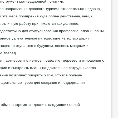
нструмент мотивационной политики.
ое направление делового туризма относительно недавно,
то эта мера поощрения куда более действенна, чем, к
а отличную работу принимаются как должное,
едостаточно для стимулирования профессионалов к новым
анное увлекательное путешествие не только дарит
гократно окупается в будущем, являясь мощным и
ю вперед.
я партнеров и клиентов, позволяют перевести отношения с
ерие и выстроить планы на длительное сотрудничество.
ния позволяет говорить о том, что все больше
ощрительных туров для создания и поддержания
и обычно стремятся достичь следующих целей: