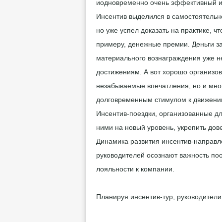
иодновременно очень эффективный и
Инсентив выделился в самостоятельн
но уже успел доказать на практике, ч
примеру, денежные премии. Деньги з
материального вознаграждения уже н
достижениям. А вот хорошо организов
незабываемые впечатления, но и мно
долговременным стимулом к движени
Инсентив-поездки, организованные дл
ними на новый уровень, укрепить дов
Динамика развития инсентив-направле
руководителей осознают важность по
лояльности к компании.
Планируя инсентив-тур, руководител