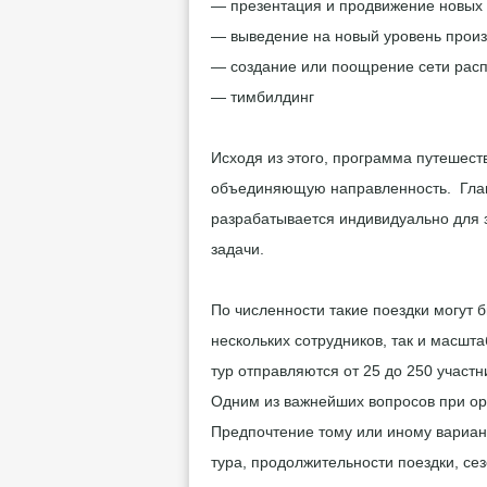
— презентация и продвижение новых 
— выведение на новый уровень произв
— создание или поощрение сети рас
— тимбилдинг
Исходя из этого, программа путешес
объединяющую направленность.
Гла
разрабатывается индивидуально для з
задачи.
По численности такие поездки могут
нескольких сотрудников, так и масшт
тур отправляются от 25 до 250 участн
Одним из важнейших вопросов при ор
Предпочтение тому или иному вариант
тура, продолжительности поездки, се