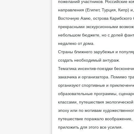
пожеланий участников. Российские к
направления (Египет, Турция, Кипр) и
Восточную Азию, острова Карибского
прекрасными экскурсионными возможн
небольшом бюджете, но с долей фан
недалеко от дома.
Страны ближнего зарубежья и популя
создать необходимый антураж.
Тематика инсентив-поездки бесконеч
заказчика и организатора. Помимо т
организуют спортивные и приключенче
образовательные программы, сценарн
классами, путешествия экологической
эпоху или по мотивам художественног
путешествие поражало воображение, 
приложить для этого все усилия.